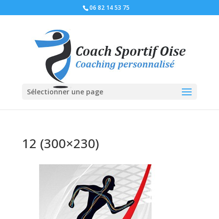
06 82 14 53 75
Sélectionner une page
12 (300×230)